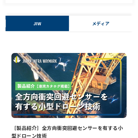
JIW
メディア
［製品紹介］全方向衝突回避センサーを有する小
型ドローン技術