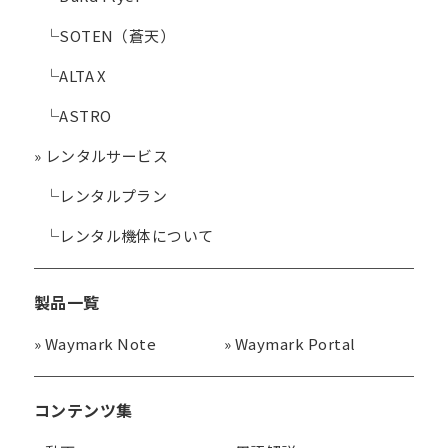
└
SOTEN（蒼天）
└
ALTA X
└
ASTRO
»
レンタルサービス
└
レンタルプラン
└
レンタル機体について
製品一覧
»
Waymark Note
»
Waymark Portal
コンテンツ集