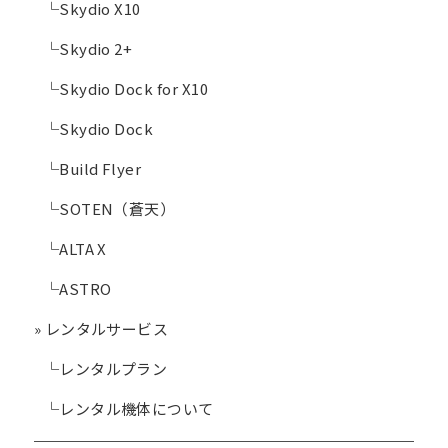
└
Skydio X10
└
Skydio 2+
└
Skydio Dock for X10
└
Skydio Dock
└
Build Flyer
└
SOTEN（蒼天）
└
ALTA X
└
ASTRO
»
レンタルサービス
└
レンタルプラン
└
レンタル機体について