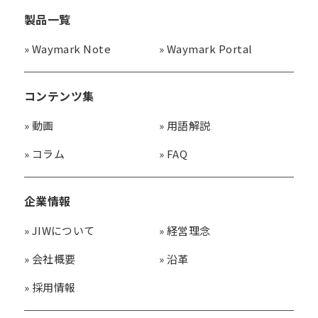
製品一覧
»
Waymark Note
»
Waymark Portal
コンテンツ集
»
動画
»
用語解説
»
コラム
»
FAQ
企業情報
»
JIWについて
»
経営理念
»
会社概要
»
沿革
»
採用情報