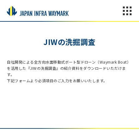
JIWの洗掘調査
自社開発による全方向水面移動式ボート型ドローン（Waymark Boat）
を活用した『JIWの洗掘調査』の紹介資料をダウンロードいただけま
す。
下記フォームより必須項目のご入力をお願いいたします。