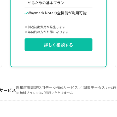
せるための基本プラン
Waymark Noteの全機能が利用可能
※別途初期費用が発生します
※年契約の方がお得になります
詳しく相談する
過年度調書取込用データ作成サービス ／ 調書データ入力代行
援サービス
※ 無料プランではご利用いただけません