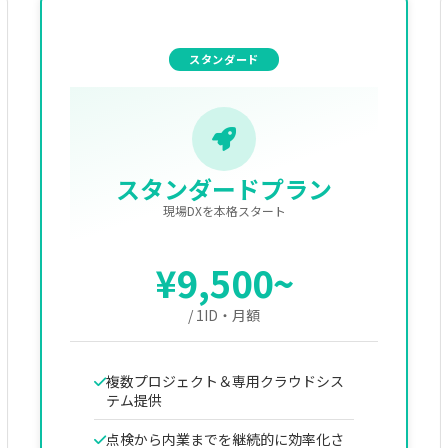
スタンダード
スタンダードプラン
現場DXを本格スタート
¥9,500~
/ 1ID・月額
複数プロジェクト＆専用クラウドシス
テム提供
点検から内業までを継続的に効率化さ