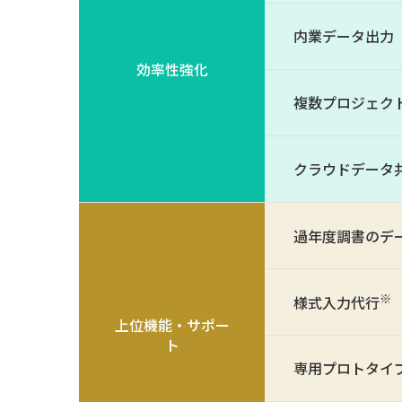
内業データ出力（
効率性強化
複数プロジェク
クラウドデータ共有（
過年度調書のデ
※
様式入力代行
上位機能・サポー
ト
専用プロトタイプ