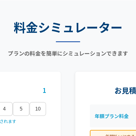
料金シミュレーター
プランの料金を簡単にシミュレーションできます
お見
1
4
5
10
年額プラン料金
用されます