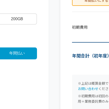
年間払いにする
200GB
初期費用
年間払い
年間合計（初年度
※上記は概算金額で
お問い合わせ
くださ
※初期費用は初回の
用＋業務委託費のみ