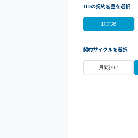
1IDの契約容量を選択
100GB
契約サイクルを選択
月間払い