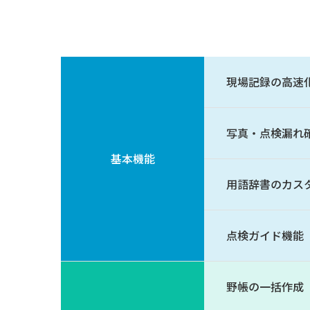
現場記録の高速
写真・点検漏れ
基本機能
用語辞書のカス
点検ガイド機能
野帳の一括作成