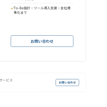
To-Be設計・ツール導入支援・全社標
準化まで
お問い合わせ
サービス
お問い合わせ