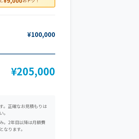
¥9,000
と
おトク！
¥100,000
¥205,000
）
す。正確なお見積もりは
い。
み。2年目以降は月額費
となります。